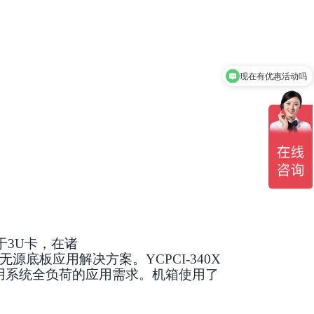
现在有优惠活动吗
可以介绍下你们的产品么
于
3U
卡，在诸
无源底板应用解决方案。Y
CPCI-340X
用系统全负荷的应用需求。机箱使用了