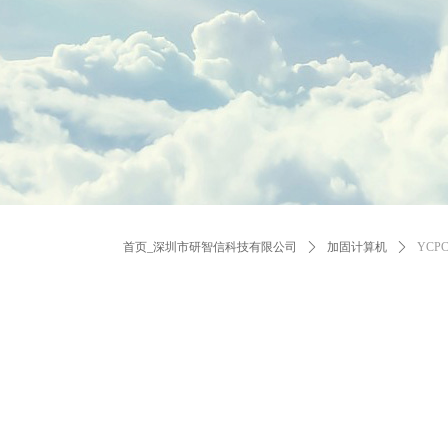
首页_深圳市研智信科技有限公司
ꄲ
加固计算机
ꄲ
YCP