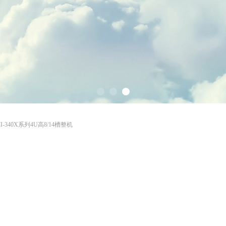
CI-340X系列4U高8/14槽整机