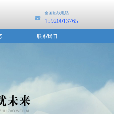
全国热线电话：
15920013765
态
联系我们