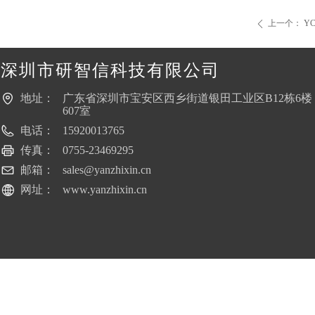
上一个：
Y
ꄴ
深圳市研智信科技有限公司
地址：
广东省深圳市宝安区西乡街道银田工业区B12栋6楼
607室
电话：
15920013765
传真：
0755-23469295
邮箱：
sales@yanzhixin.cn
网址：
www.yanzhixin.cn