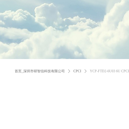
首页_深圳市研智信科技有限公司
ꄲ
CPCI
ꄲ
YCP-FTD2-6U03 6U