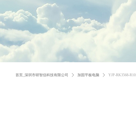
首页_深圳市研智信科技有限公司
ꄲ
加固平板电脑
ꄲ
YJP-RK3568-