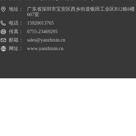
地址：
广东省深圳市宝安区西乡街道银田工业区B12栋6楼
607室
电话：
15920013765
传真：
0755-23469295
邮箱：
sales@yanzhixin.cn
网址：
www.yanzhixin.cn