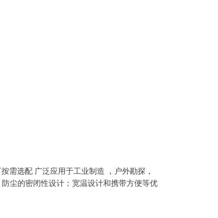
，接口可按需选配 广泛应用于工业制造 ，户外勘探，
、防尘的密闭性设计；
宽温设计
和携带方便等优