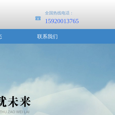
全国热线电话：
15920013765
态
联系我们