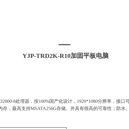
YJP-TRD2K-R10加固平板电脑
D2000-8处理器，按100%国产化设计，1920*1080分辨率
内存，
最高支持
MSATA
256
G
存储
。并具有很高的可靠性；防水