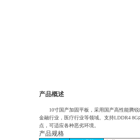
产品概述
1
0
寸国产加固平板
，
采用国产
高性能腾锐
金融行业，医疗行业等领域。
支持LDDR4
8
G
点，可适应各种恶劣环境
。
产品规格