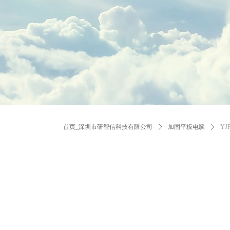
首页_深圳市研智信科技有限公司
ꄲ
加固平板电脑
ꄲ
YJ