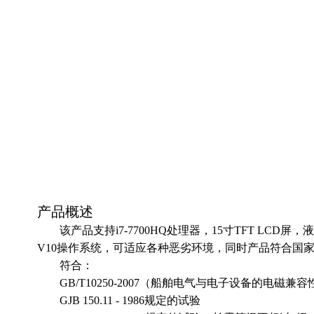
产品概述
该产品支持i
7-7700HQ
处理器，
15
寸T
FT LCD
屏，液
V
10
操作系统，可适应各种恶劣环境，同时产品符合
国
符合：
GB/T10250-2007（船舶电气与电子设备的电磁兼容
GJB 150.11 - 1986规定的试验