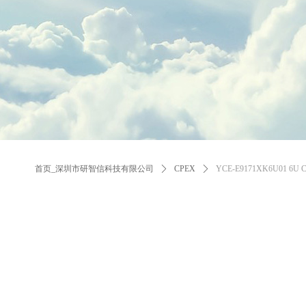
首页_深圳市研智信科技有限公司
ꄲ
CPEX
ꄲ
YCE-E9171XK6U01 6U