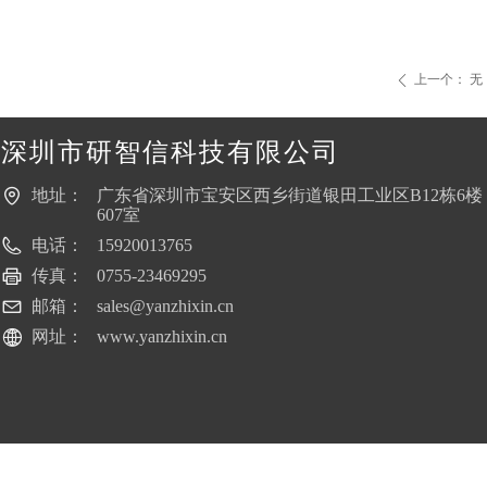
上一个：
无
ꄴ
深圳市研智信科技有限公司
地址：
广东省深圳市宝安区西乡街道银田工业区B12栋6楼
607室
电话：
15920013765
传真：
0755-23469295
邮箱：
sales@yanzhixin.cn
网址：
www.yanzhixin.cn